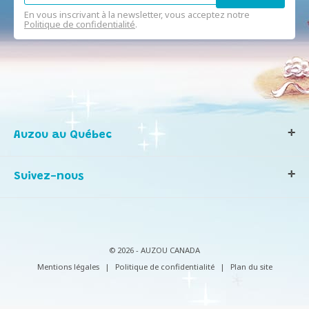
En vous inscrivant à la newsletter, vous acceptez notre
Politique de confidentialité
.
Auzou au Québec
Qui sommes-nous ?
Suivez-nous
Notre histoire
Nos valeurs
Contactez-nous
Infos consommateurs
© 2026 - AUZOU CANADA
Mentions légales
|
Politique de confidentialité
|
Plan du site