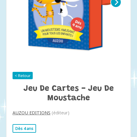
< Retour
Jeu De Cartes - Jeu De
Moustache
AUZOU EDITIONS
(éditeur)
Dès 4 ans