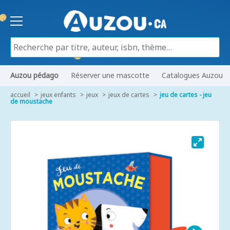
Auzou pédago
Réserver une mascotte
Catalogues Auzou
accueil
jeux enfants
jeux
jeux de cartes
jeu de cartes - jeu
de moustache