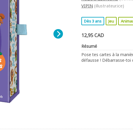
VIPIN
(illustrateur.ice)
Dès 3 ans
Jeu
Anima
12,95 CAD
Résumé
Pose tes cartes à la manière
défausse ! Débarrasse-toi d