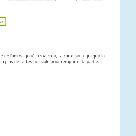
ux
 de l’animal joué : croa croa, ta carte saute jusqu’à la
u plus de cartes possible pour remporter la partie.