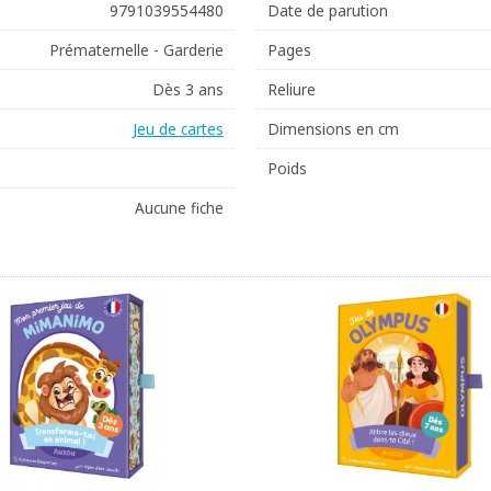
9791039554480
Date de parution
Prématernelle - Garderie
Pages
Dès 3 ans
Reliure
Jeu de cartes
Dimensions en cm
Poids
Aucune fiche