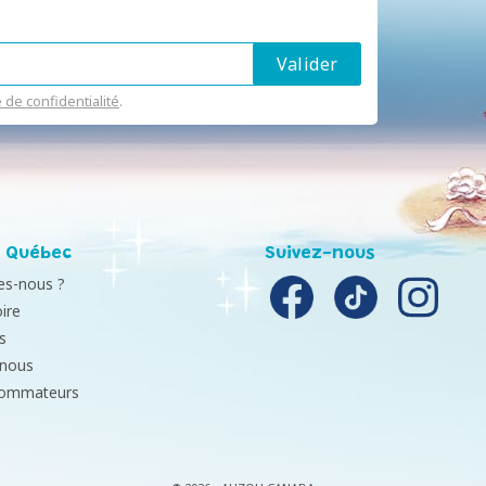
e de confidentialité
.
 Québec
Suivez-nous
s-nous ?
ire
s
-nous
sommateurs