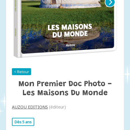
< Retour
Mon Premier Doc Photo -
Les Maisons Du Monde
AUZOU EDITIONS
(éditeur)
Dès 5 ans