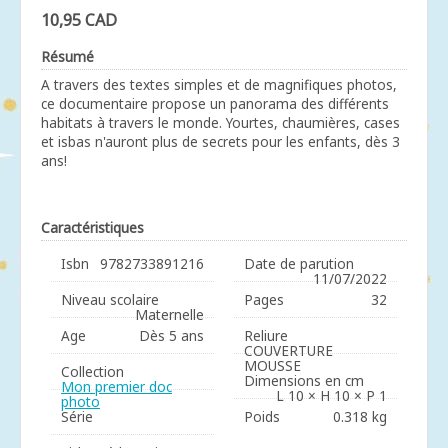
10,95 CAD
Résumé
A travers des textes simples et de magnifiques photos,
ce documentaire propose un panorama des différents
habitats à travers le monde. Yourtes, chaumières, cases
et isbas n'auront plus de secrets pour les enfants, dès 3
ans!
Caractéristiques
Isbn
9782733891216
Date de parution
11/07/2022
Niveau scolaire
Pages
32
Maternelle
Age
Dès 5 ans
Reliure
COUVERTURE
MOUSSE
Collection
Dimensions en cm
Mon premier doc
L 10 × H 10 × P 1
photo
Série
Poids
0.318 kg