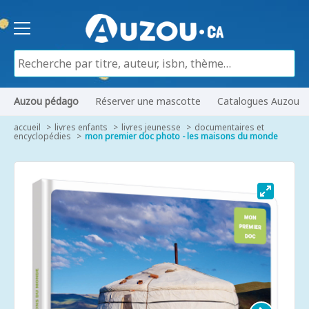
Auzou pédago
Réserver une mascotte
Catalogues Auzou
accueil
livres enfants
livres jeunesse
documentaires et
encyclopédies
mon premier doc photo - les maisons du monde