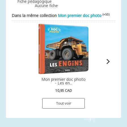
Fiche pédagogique
Aucune fiche
(+50)
Dans la même collection
Mon premier doc photo
Mon premier doc photo
- Les en...
10,95 CAD
Tout voir