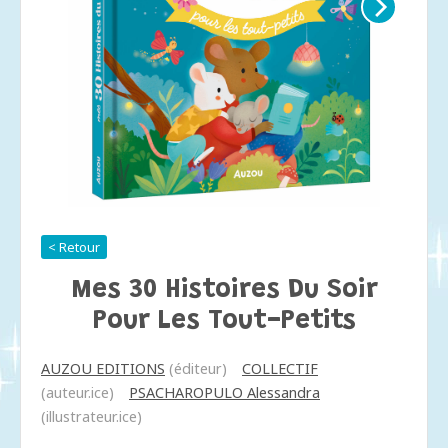
< Retour
Mes 30 Histoires Du Soir
Pour Les Tout-Petits
AUZOU EDITIONS
(éditeur)
COLLECTIF
(auteur.ice)
PSACHAROPULO Alessandra
(illustrateur.ice)