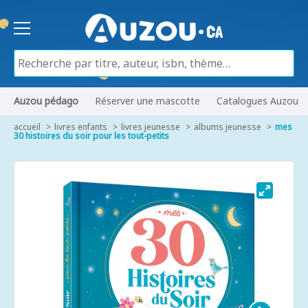
Auzou pédago
Réserver une mascotte
Catalogues Auzou
accueil
livres enfants
livres jeunesse
albums jeunesse
mes
30 histoires du soir pour les tout-petits