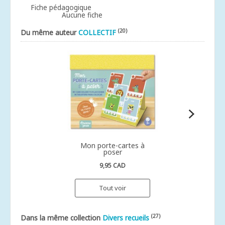
Fiche pédagogique
Aucune fiche
(20)
Du même auteur
COLLECTIF
Mon porte-cartes à
poser
9,95 CAD
Tout voir
(27)
Dans la même collection
Divers recueils