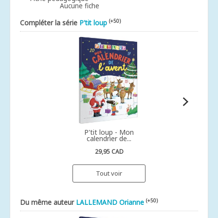
Aucune fiche
(+50)
Compléter la série
P'tit loup
P'tit loup - Mon
calendrier de...
29,95 CAD
Tout voir
(+50)
Du même auteur
LALLEMAND Orianne