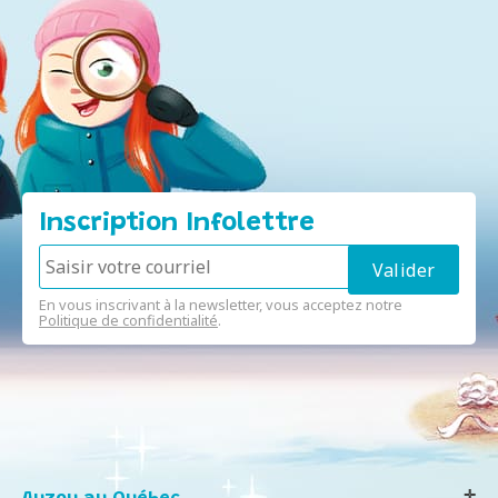
Inscription Infolettre
En vous inscrivant à la newsletter, vous acceptez notre
Politique de confidentialité
.