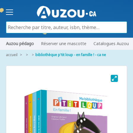
Auzou pédago
Réserver une mascotte
Catalogues Auzou
accueil
bibliothèque p'tit loup - en famille ! - ca ne