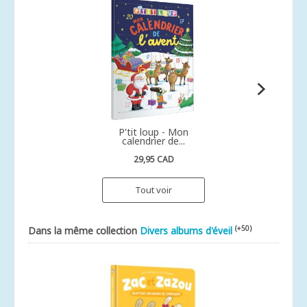
P'tit loup - Mon
calendrier de...
29,95 CAD
Tout voir
(+50)
Dans la même collection
Divers albums d'éveil