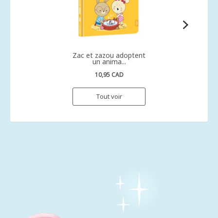
Zac et zazou adoptent
un anima...
10,95 CAD
Tout voir